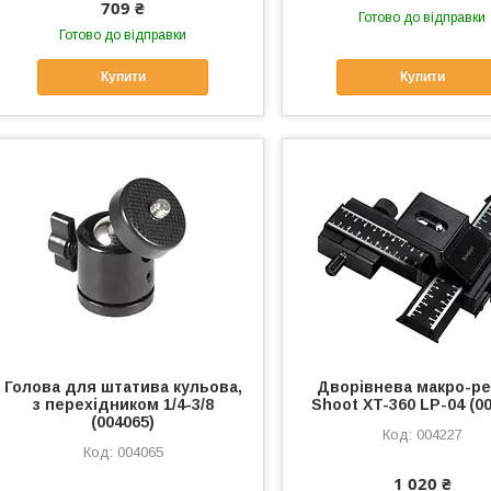
709 ₴
Готово до відправки
Готово до відправки
Купити
Купити
Голова для штатива кульова,
Дворівнева макро-р
з перехідником 1/4-3/8
Shoot XT-360 LP-04 (0
(004065)
004227
004065
1 020 ₴