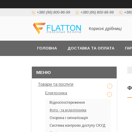
+380 (96) 800-86-99
+380 (66) 800-86-99
+380
Корисні дрібниці
ГОЛОВНА
ДОСТАВКА ТА ОПЛАТА
ГА
Товари та послуги
Ф
Електроніка
Відеоспостереження
Фото - та відеотехніка
Охорона і сигналізація
Система контролю доступу СКУД