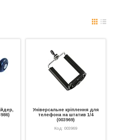
айдер,
Універсальне кріплення для
3986)
телефона на штатив 1/4
(003969)
003969