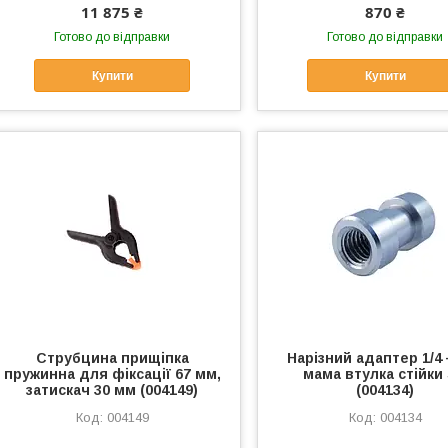
11 875 ₴
870 ₴
Готово до відправки
Готово до відправки
Купити
Купити
Струбцина прищіпка
Нарізний адаптер 1/4 
пружинна для фіксації 67 мм,
мама втулка стійки 
затискач 30 мм (004149)
(004134)
004149
004134