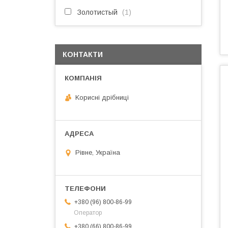
Золотистый
1
КОНТАКТИ
Kорисні дрібниці
Рівне, Україна
+380 (96) 800-86-99
Оператор
+380 (66) 800-86-99