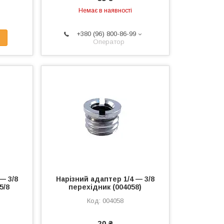
Немає в наявності
+380 (96) 800-86-99
Оператор
— 3/8
Нарізний адаптер 1/4 — 3/8
5/8
перехідник (004058)
004058
20 ₴