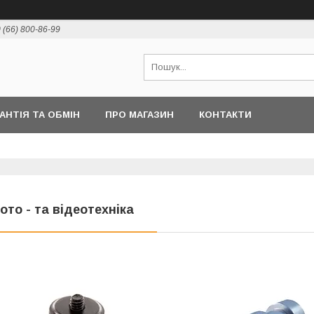
 (66) 800-86-99
РАНТІЯ ТА ОБМІН
ПРО МАГАЗИН
КОНТАКТИ
ото - та відеотехніка