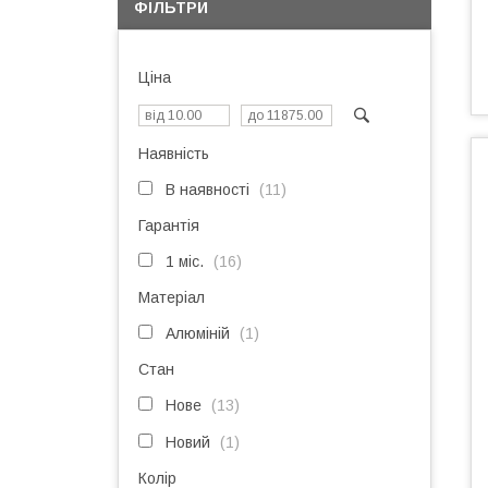
ФІЛЬТРИ
Ціна
Наявність
В наявності
11
Гарантія
1 міс.
16
Матеріал
Алюміній
1
Стан
Нове
13
Новий
1
Колір