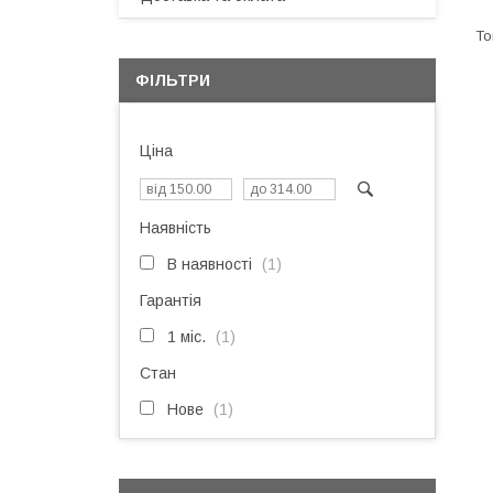
ФІЛЬТРИ
Ціна
Наявність
В наявності
1
Гарантія
1 міс.
1
Стан
Нове
1