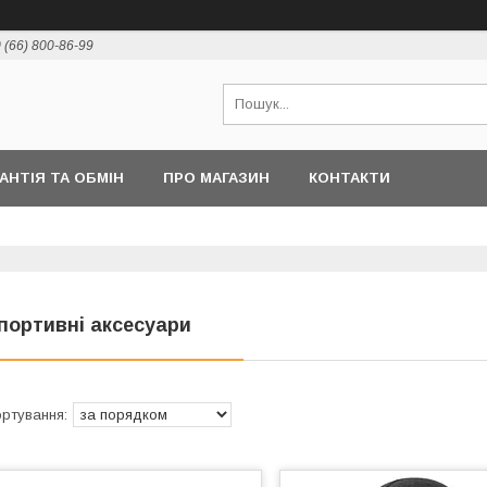
 (66) 800-86-99
РАНТІЯ ТА ОБМІН
ПРО МАГАЗИН
КОНТАКТИ
портивні аксесуари