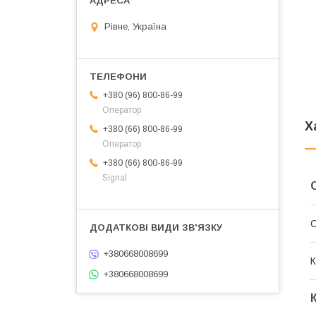
Рівне, Україна
+380 (96) 800-86-99
Оператор
Х
+380 (66) 800-86-99
Оператор
+380 (66) 800-86-99
Signal
+380668008699
К
+380668008699