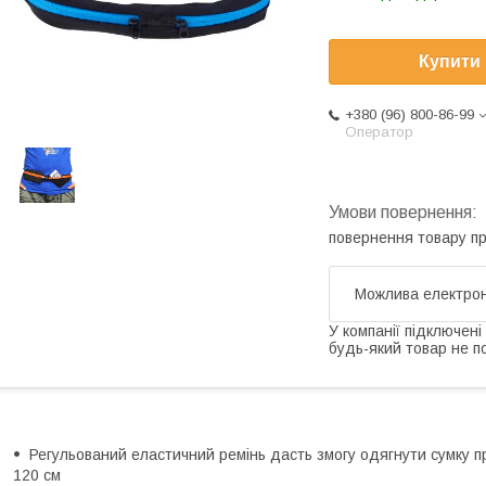
Купити
+380 (96) 800-86-99
Оператор
повернення товару п
У компанії підключені
будь-який товар не п
Регульований еластичний ремінь дасть змогу одягнути сумку пр
120 см