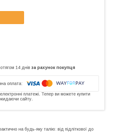
ротягом 14 днів
за рахунок покупця
 електронні платежі. Тепер ви можете купити
окидаючи сайту.
актично на будь-яку талію: від підліткової до