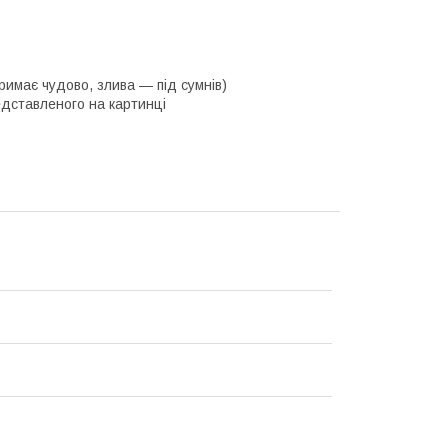
имає чудово, злива — під сумнів)
едставленого на картинці