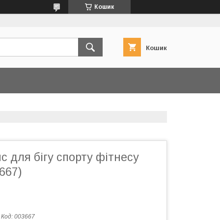
Кошик
Кошик
с для бігу спорту фітнесу
667)
Код:
003667