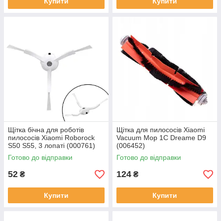
Купити
Купити
Щітка бічна для роботів
Щітка для пилососів Xiaomi
пилососів Xiaomi Roborock
Vacuum Mop 1C Dreame D9
S50 S55, 3 лопаті (000761)
(006452)
Готово до відправки
Готово до відправки
52
124
₴
₴
Купити
Купити