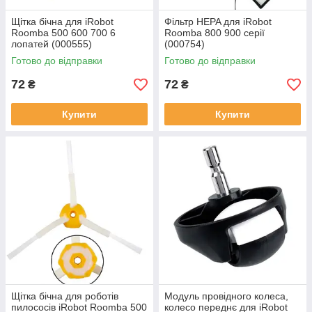
Щітка бічна для iRobot
Фільтр HEPA для iRobot
Roomba 500 600 700 6
Roomba 800 900 серії
лопатей (000555)
(000754)
Готово до відправки
Готово до відправки
72
72
₴
₴
Купити
Купити
Щітка бічна для роботів
Модуль провідного колеса,
пилососів iRobot Roomba 500
колесо переднє для iRobot