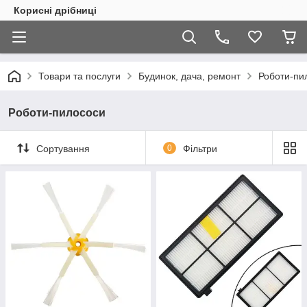
Корисні дрібниці
Товари та послуги
Будинок, дача, ремонт
Роботи-пи
Роботи-пилососи
Сортування
0
Фільтри