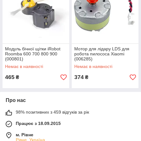
Модуль бічної щітки iRobot
Мотор для лідару LDS для
Roomba 600 700 800 900
робота пилососа Xiaomi
(000801)
(006285)
Немає в наявності
Немає в наявності
465
374
₴
₴
Про нас
98% позитивних з 459 відгуків за рік
Працює з 18.09.2015
м. Рівне
Рівне, Україна