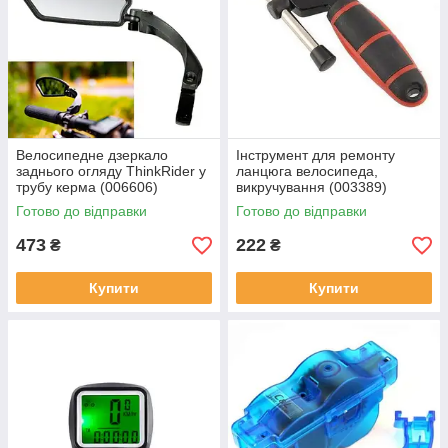
Велосипедне дзеркало
Інструмент для ремонту
заднього огляду ThinkRider у
ланцюга велосипеда,
трубу керма (006606)
викручування (003389)
Готово до відправки
Готово до відправки
473
222
₴
₴
Купити
Купити