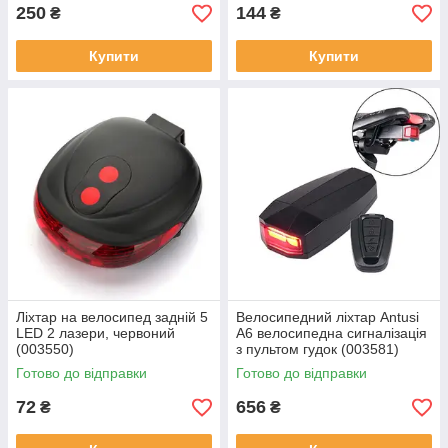
250
144
₴
₴
Купити
Купити
Ліхтар на велосипед задній 5
Велосипедний ліхтар Antusi
LED 2 лазери, червоний
A6 велосипедна сигналізація
(003550)
з пультом гудок (003581)
Готово до відправки
Готово до відправки
72
656
₴
₴