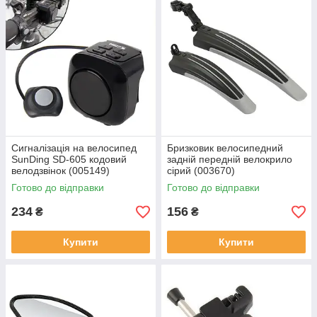
Сигналізація на велосипед
Бризковик велосипедний
SunDing SD-605 кодовий
задній передній велокрило
велодзвінок (005149)
сірий (003670)
Готово до відправки
Готово до відправки
234
156
₴
₴
Купити
Купити