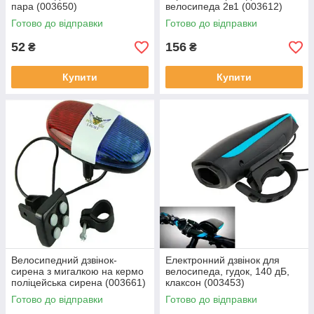
пара (003650)
велосипеда 2в1 (003612)
Готово до відправки
Готово до відправки
52
156
₴
₴
Купити
Купити
Велосипедний дзвінок-
Електронний дзвінок для
сирена з мигалкою на кермо
велосипеда, гудок, 140 дБ,
поліцейська сирена (003661)
клаксон (003453)
Готово до відправки
Готово до відправки