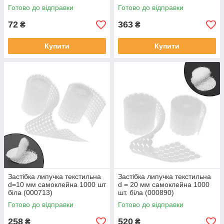
100 шт (000750)
Готово до відправки
Готово до відправки
72
363
₴
₴
Купити
Купити
Застібка липучка текстильна
Застібка липучка текстильна
d=10 мм самоклейна 1000 шт
d = 20 мм самоклейна 1000
біла (000713)
шт. біла (000890)
Готово до відправки
Готово до відправки
258
520
₴
₴