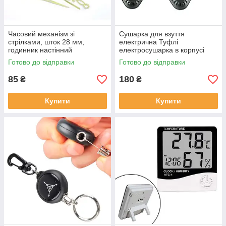
Часовий механізм зі
Сушарка для взуття
стрілками, шток 28 мм,
електрична Туфлі
годинник настінний
електросушарка в корпусі
дизайнерський (000654)
(000753)
Готово до відправки
Готово до відправки
85
180
₴
₴
Купити
Купити