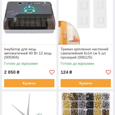
Інкубатор для яєць
Тримач кріплення настінний
автоматичний 40 Вт 12 яєць
самоклейний 6x14 см 5 шт.
(005904)
прозорий (006125)
Готово до відправки
Готово до відправки
2 850
124
₴
₴
Купити
Купити