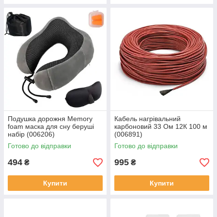
Подушка дорожня Memory
Кабель нагрівальний
foam маска для сну беруші
карбоновий 33 Ом 12К 100 м
набір (006206)
(006891)
Готово до відправки
Готово до відправки
494
995
₴
₴
Купити
Купити