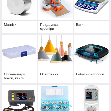
Магніти
Подарунки,
Ваги
сувеніри
Органайзери,
Освітлення
Роботи-пилососи
бокси, кейси