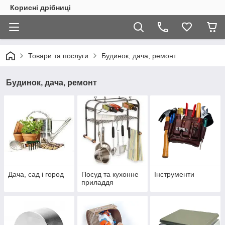
Корисні дрібниці
Товари та послуги
Будинок, дача, ремонт
Будинок, дача, ремонт
Дача, сад і город
Посуд та кухонне
Інструменти
приладдя