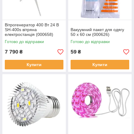
Вітрогенератор 400 Вт 24 В
SH-400s вітряна
Вакуумний пакет для одягу
електростанція (000658)
50 х 60 см (000626)
Готово до відправки
Готово до відправки
7 790
59
₴
₴
Купити
Купити