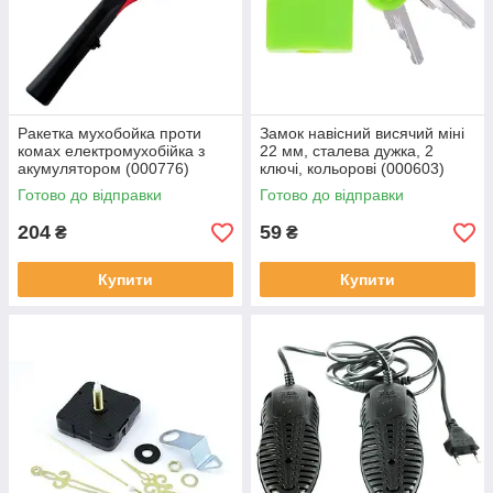
Ракетка мухобойка проти
Замок навісний висячий міні
комах електромухобійка з
22 мм, сталева дужка, 2
акумулятором (000776)
ключі, кольорові (000603)
Готово до відправки
Готово до відправки
204
59
₴
₴
Купити
Купити