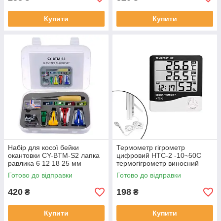
Купити
Купити
Набір для косої бейки
Термометр гігрометр
окантовки CY-BTM-S2 лапка
цифровий HTC-2 -10~50C
равлика 6 12 18 25 мм
термогігрометр виносний
(000652)
датчик (001053)
Готово до відправки
Готово до відправки
420
198
₴
₴
Купити
Купити