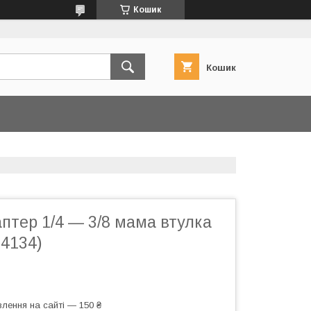
Кошик
Кошик
птер 1/4 — 3/8 мама втулка
04134)
лення на сайті — 150 ₴