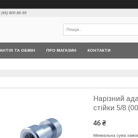
 (66) 800-86-99
РАНТІЯ ТА ОБМІН
ПРО МАГАЗИН
КОНТАКТИ
Нарізний ада
стійки 5/8 (0
46 ₴
Мінімальна сума замов