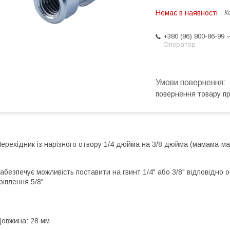
Немає в наявності
К
+380 (96) 800-86-99
Оператор
повернення товару п
ерехідник із нарізного отвору 1/4 дюйма на 3/8 дюйма (мамама-ма
абезпечує можливість поставити на гвинт 1/4" або 3/8" відповідно об
ріплення 5/8"
овжина: 28 мм