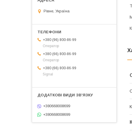
Т
Рівне, Україна
М
К
+380 (96) 800-86-99
Оператор
Х
+380 (66) 800-86-99
Оператор
+380 (66) 800-86-99
Signal
+380668008699
К
+380668008699