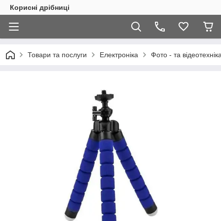
Корисні дрібниці
Товари та послуги
Електроніка
Фото - та відеотехнік