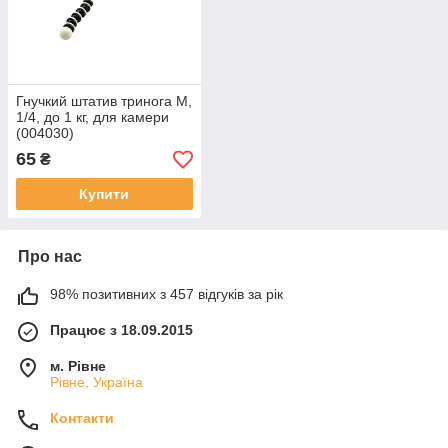
Гнучкий штатив тринога M,
1/4, до 1 кг, для камери
(004030)
65
₴
Купити
Про нас
98% позитивних з 457 відгуків за рік
Працює з 18.09.2015
м. Рівне
Рівне, Україна
Контакти