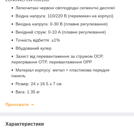
Легкочитані червоні світлодіодні сегментні дисплеї
Вхідна напруга: 110/220 В (перемикач на корпусі)
Вихідна напруга: 0-30 В (плавне регулювання)
Вихідний струм: 0-10 А (плавне регулювання)
Точність відбиття: ±1%
Вбудований кулер
Захист від перевантаження за струмом OCP,
перегрівання OTP, перевантаження OPP
Матеріал корпусу: метал + пластикова передня
панель
Розмір: 24 х 16.5 х 7 см
Вага: 1.35 кг
Приховати
Характеристики