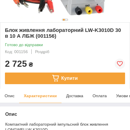
Блок живлення лабораторний LW-K3010D 30
в 10 А ЛБЖ (001156)
Готово до відправки
Код: 001156
Роздріб
2 725
₴
Купити
Опис
Характеристики
Доставка
Оплата
Умови 
Опис
Компактний лабораторний імпульсний блок живлення
LONGWEI LW-K3010D.