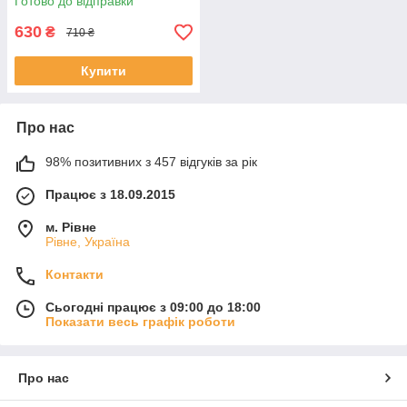
Готово до відправки
630
₴
710 ₴
Купити
Про нас
98% позитивних з 457 відгуків за рік
Працює з 18.09.2015
м. Рівне
Рівне, Україна
Контакти
Сьогодні працює з 09:00 до 18:00
Показати весь графік роботи
Про нас