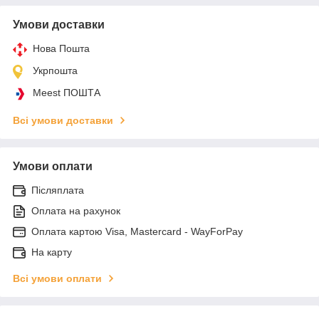
Умови доставки
Нова Пошта
Укрпошта
Meest ПОШТА
Всі умови доставки
Умови оплати
Післяплата
Оплата на рахунок
Оплата картою Visa, Mastercard - WayForPay
На карту
Всі умови оплати