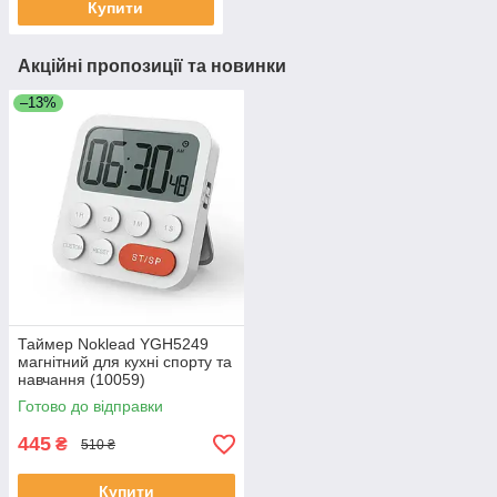
Купити
Акційні пропозиції та новинки
–13%
Таймер Noklead YGH5249
магнітний для кухні спорту та
навчання (10059)
Готово до відправки
445
₴
510 ₴
Купити