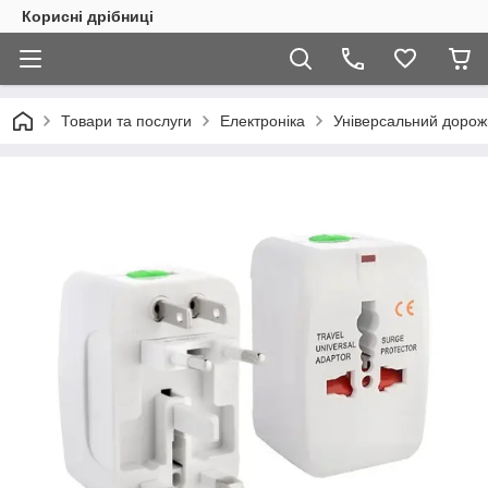
Корисні дрібниці
Товари та послуги
Електроніка
Універсальний дорож