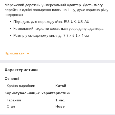
Мережевий дорожній універсальний адаптер. Дасть змогу
перейти з однієї поширеної вилки на іншу, дуже корисна річ у
подорожах.
Підходить для переходу з/на: EU, UK, US, AU
Компактний, виделки ховаються усередину адаптера
Розмір у складеному вигляді: 7.7 х 5.1 х 4 см
Приховати
Характеристики
Основні
Країна виробник
Китай
Користувальницькі характеристики
Гарантія
1 міс.
Стан
Нове