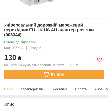
Універсальний дорожній мережевий
перехідник EU UK US AU адаптер розетки
(003344)
Готово до відправки
Код: 003344
Роздріб
130
₴
Мінімальна сума замовлення на сайті — 150 ₴
Купити
Опис
Характеристики
Доставка
Оплата
Умови п
Опис