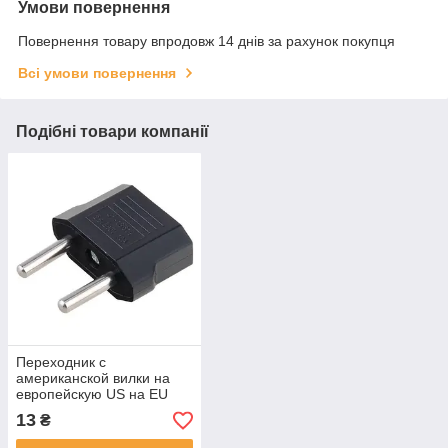
Умови повернення
Повернення товару впродовж 14 днів за рахунок покупця
Всі умови повернення
Подібні товари компанії
Переходник с
американской вилки на
европейскую US на EU
адаптер розетки черный
13
₴
2207-00190