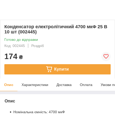
Конденсатор електролітичний 4700 мкФ 25 В
10 шт (002445)
Готово до відправки
Код: 002445
Роздріб
174
₴
Купити
Опис
Характеристики
Доставка
Оплата
Умови п
Опис
Номінальна ємність: 4700 мкФ