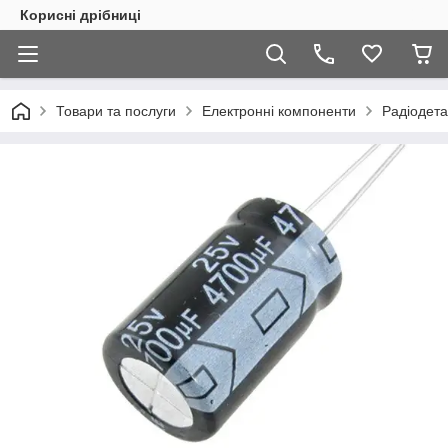
Корисні дрібниці
Товари та послуги
Електронні компоненти
Радіодета