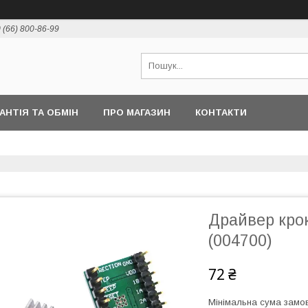
 (66) 800-86-99
РАНТІЯ ТА ОБМІН
ПРО МАГАЗИН
КОНТАКТИ
Драйвер кро
(004700)
72 ₴
Мінімальна сума замов