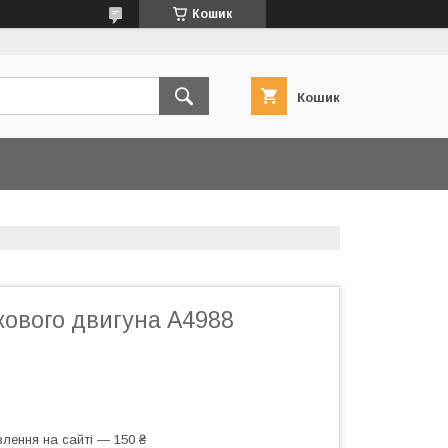
Кошик
Кошик
кового двигуна A4988
лення на сайті — 150 ₴