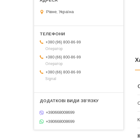
Рівне, Україна
+380 (96) 800-86-99
Оператор
+380 (66) 800-86-99
Х
Оператор
+380 (66) 800-86-99
Signal
+380668008699
К
+380668008699