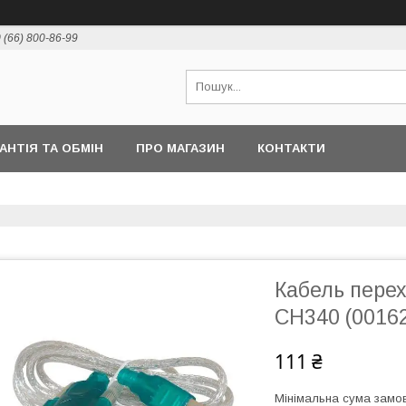
 (66) 800-86-99
РАНТІЯ ТА ОБМІН
ПРО МАГАЗИН
КОНТАКТИ
Кабель пере
CH340 (0016
111 ₴
Мінімальна сума замов