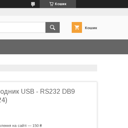
Кошик
Кошик
ходник USB - RS232 DB9
24)
лення на сайті — 150 ₴