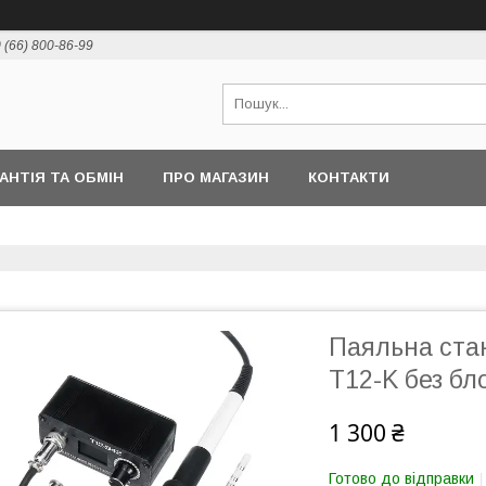
 (66) 800-86-99
РАНТІЯ ТА ОБМІН
ПРО МАГАЗИН
КОНТАКТИ
Паяльна ста
T12-K без бл
1 300 ₴
Готово до відправки