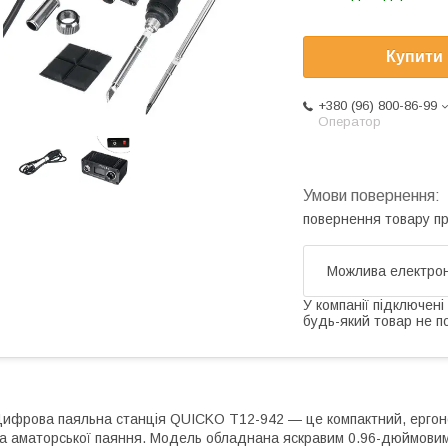
Купити
+380 (96) 800-86-99
Оператор
повернення товару п
У компанії підключені
будь-який товар не п
ифрова паяльна станція QUICKO T12-942 — це компактний, ергоно
а аматорської паяння. Модель обладнана яскравим 0.96-дюймови