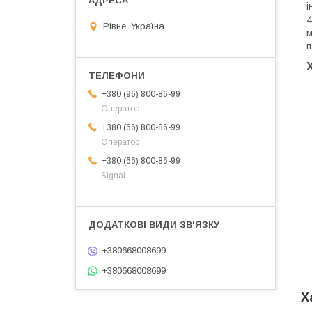
і
4
Рівне, Україна
м
п
+380 (96) 800-86-99
Оператор
+380 (66) 800-86-99
Оператор
+380 (66) 800-86-99
Signal
+380668008699
+380668008699
Х