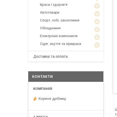
Краса і здоров'я
Автотовари
Спорт, хобі, захоплення
Обладнання
Електронні компоненти
Одяг, взуття та прикраси
Доставка та оплата
КОНТАКТИ
Kорисні дрібниці
Ц
т