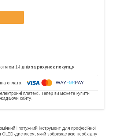
ротягом 14 днів
за рахунок покупця
 електронні платежі. Тепер ви можете купити
окидаючи сайту.
мічний і потужний інструмент для професійної
м OLED-дисплеєм, який зображає всю необхідну