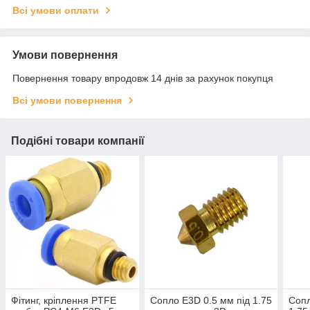
Всі умови оплати
Умови повернення
Повернення товару впродовж 14 днів за рахунок покупця
Всі умови повернення
Подібні товари компанії
Фітинг, кріплення PTFE
Сопло E3D 0.5 мм під 1.75
Сопл