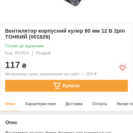
Вентилятор корпусний кулер 80 мм 12 В 2pin
ТОНКИЙ (001829)
Готово до відправки
Код: 001829
Роздріб
117
₴
Мінімальна сума замовлення на сайті — 150 ₴
Купити
Опис
Характеристики
Доставка
Оплата
Умови п
Опис
Вентилятор тонкого форм-фактора для максимальної