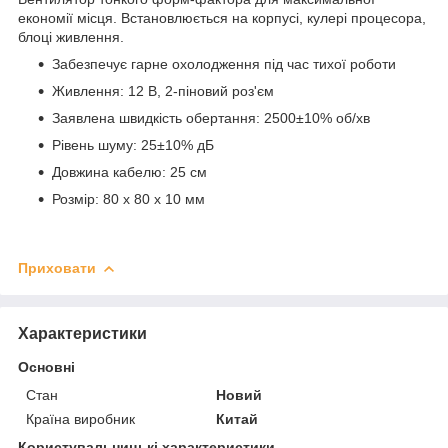
економії місця. Встановлюється на корпусі, кулері процесора,
блоці живлення.
Забезпечує гарне охолодження під час тихої роботи
Живлення: 12 В, 2-піновий роз'єм
Заявлена швидкість обертання: 2500±10% об/хв
Рівень шуму: 25±10% дБ
Довжина кабелю: 25 см
Розмір: 80 х 80 х 10 мм
Приховати
Характеристики
Основні
Стан
Новий
Країна виробник
Китай
Користувальницькі характеристики