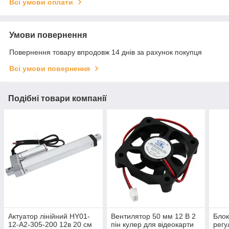
Всі умови оплати
Умови повернення
Повернення товару впродовж 14 днів за рахунок покупця
Всі умови повернення
Подібні товари компанії
Актуатор лінійний HY01-
Вентилятор 50 мм 12 В 2
Блок
12-A2-305-200 12в 20 см
пін кулер для відеокарти
регу