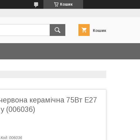
Кошик
Кошик
червона керамічна 75Вт Е27
у (006036)
Код:
006036