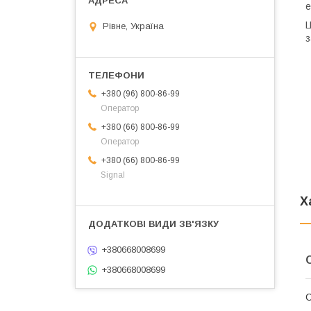
е
Ц
Рівне, Україна
з
+380 (96) 800-86-99
Оператор
+380 (66) 800-86-99
Оператор
+380 (66) 800-86-99
Signal
Х
+380668008699
+380668008699