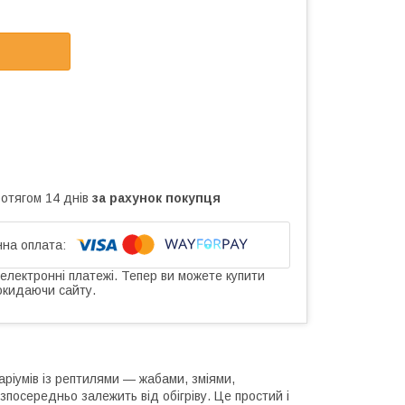
ротягом 14 днів
за рахунок покупця
 електронні платежі. Тепер ви можете купити
окидаючи сайту.
аріумів із рептилями — жабами, зміями,
посередньо залежить від обігріву. Це простий і