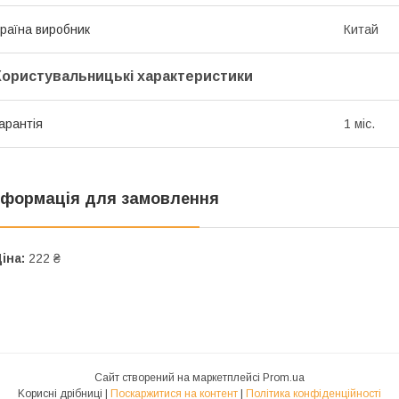
раїна виробник
Китай
Користувальницькі характеристики
арантія
1 міс.
нформація для замовлення
іна:
222 ₴
Сайт створений на маркетплейсі
Prom.ua
Kорисні дрібниці |
Поскаржитися на контент
|
Політика конфіденційності