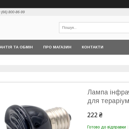
 (66) 800-86-99
РАНТІЯ ТА ОБМІН
ПРО МАГАЗИН
КОНТАКТИ
Лампа інфра
для тераріум
222 ₴
Готово до відправки