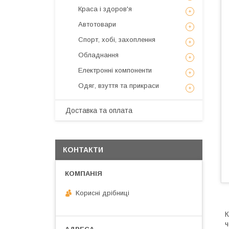
Краса і здоров'я
Автотовари
Спорт, хобі, захоплення
Обладнання
Електронні компоненти
Одяг, взуття та прикраси
Доставка та оплата
КОНТАКТИ
Kорисні дрібниці
К
ч