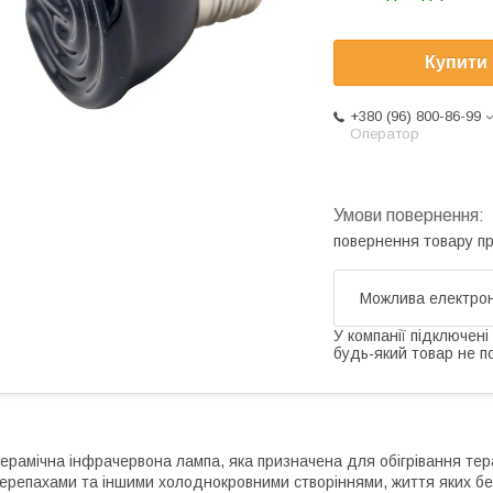
Купити
+380 (96) 800-86-99
Оператор
повернення товару п
У компанії підключені
будь-який товар не п
ерамічна інфрачервона лампа, яка призначена для обігрівання тер
ерепахами та іншими холоднокровними створіннями, життя яких без