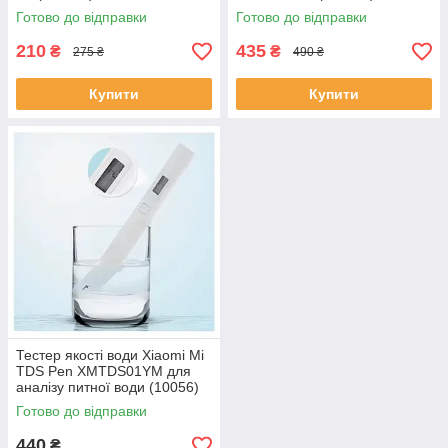
Готово до відправки
Готово до відправки
210
435
₴
₴
275 ₴
490 ₴
Купити
Купити
Тестер якості води Xiaomi Mi
TDS Pen XMTDS01YM для
аналізу питної води (10056)
Готово до відправки
440
₴