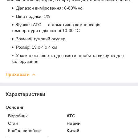
Діапазон вимірювання: 0-80% vol
Ціна поділки: 1%
Функція ATC — автоматична компенсація
температури в діапазоні 10-30 °C
Зручний гумовий окуляр
Розмір: 19 х 4 х 4 см
У комплекті піпетка для взяття проби та викрутка для
калібрування
Приховати
Характеристики
Основні
Виробник
ATC
Стан
Новий
Країна виробник
Китай