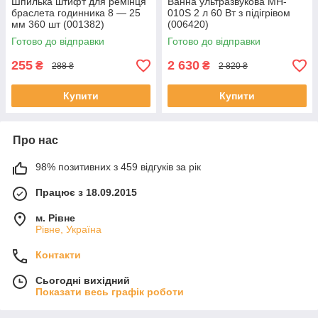
Шпилька штифт для ремінця
Ванна ультразвукова MH-
браслета годинника 8 — 25
010S 2 л 60 Вт з підігрівом
мм 360 шт (001382)
(006420)
Готово до відправки
Готово до відправки
255
2 630
₴
₴
288 ₴
2 820 ₴
Купити
Купити
Про нас
98% позитивних з 459 відгуків за рік
Працює з 18.09.2015
м. Рівне
Рівне, Україна
Контакти
Сьогодні вихідний
Показати весь графік роботи