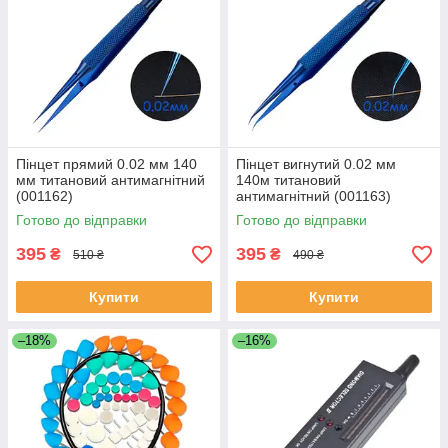
Пінцет прямий 0.02 мм 140
Пінцет вигнутий 0.02 мм
мм титановий антимагнітний
140м титановий
(001162)
антимагнітний (001163)
Готово до відправки
Готово до відправки
395
395
₴
₴
510 ₴
490 ₴
Купити
Купити
–18%
–16%