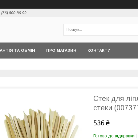
 (66) 800-86-99
РАНТІЯ ТА ОБМІН
ПРО МАГАЗИН
КОНТАКТИ
Стек для ліп
стеки (00737
536 ₴
Готово до відправки