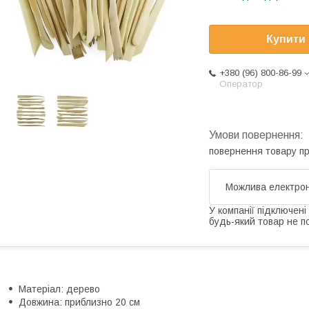
Купити
+380 (96) 800-86-99
Оператор
повернення товару п
У компанії підключені
будь-який товар не п
Матеріал: дерево
Довжина: приблизно 20 см