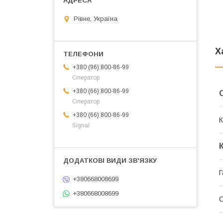
Рівне, Україна
Х
+380 (96) 800-86-99
Оператор
+380 (66) 800-86-99
Оператор
+380 (66) 800-86-99
К
Signal
Г
+380668008699
+380668008699