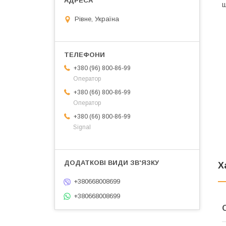
ш
Рівне, Україна
+380 (96) 800-86-99
Оператор
+380 (66) 800-86-99
Оператор
+380 (66) 800-86-99
Signal
Х
+380668008699
+380668008699