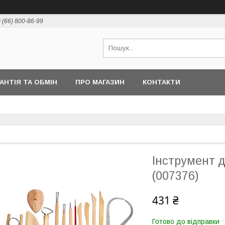
 (66) 800-86-99
РАНТІЯ ТА ОБМІН
ПРО МАГАЗИН
КОНТАКТИ
Інструмент д
(007376)
431 ₴
Готово до відправки