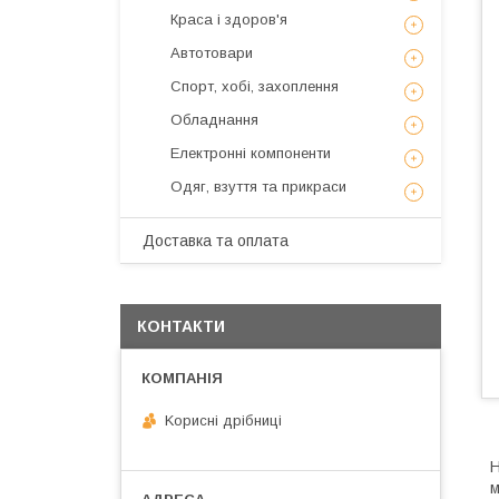
Краса і здоров'я
Автотовари
Спорт, хобі, захоплення
Обладнання
Електронні компоненти
Одяг, взуття та прикраси
Доставка та оплата
КОНТАКТИ
Kорисні дрібниці
Н
м