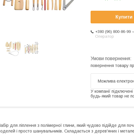
Купити
+380 (96) 800-86-99
Оператор
повернення товару п
У компанії підключені
будь-який товар не п
абір для ліплення з полімерної глини, який чудово підійде для почат
оделей і просто шанувальників. Складається з дерев'яних і метале