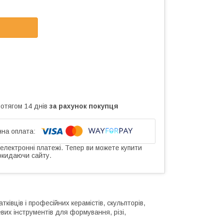
ротягом 14 днів
за рахунок покупця
 електронні платежі. Тепер ви можете купити
окидаючи сайту.
ківців і професійних керамістів, скульпторів,
вих інструментів для формування, різі,