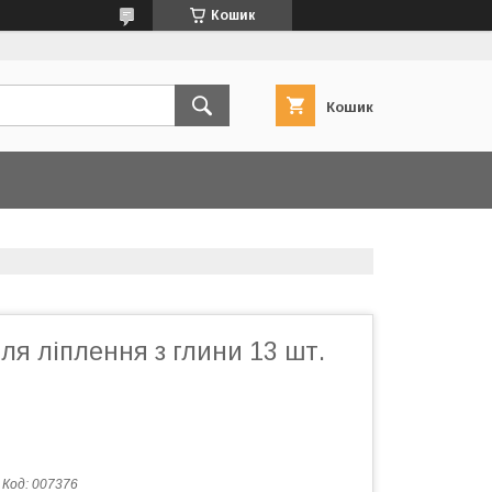
Кошик
Кошик
ля ліплення з глини 13 шт.
Код:
007376