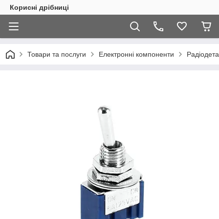
Корисні дрібниці
Товари та послуги
Електронні компоненти
Радіодета