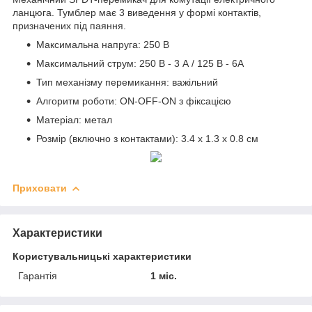
ланцюга. Тумблер має 3 виведення у формі контактів,
призначених під паяння.
Максимальна напруга: 250 В
Максимальний струм: 250 В - 3 А / 125 В - 6А
Тип механізму перемикання: важільний
Алгоритм роботи: ON-OFF-ON з фіксацією
Матеріал: метал
Розмір (включно з контактами): 3.4 х 1.3 х 0.8 см
Приховати
Характеристики
Користувальницькі характеристики
Гарантія
1 міс.