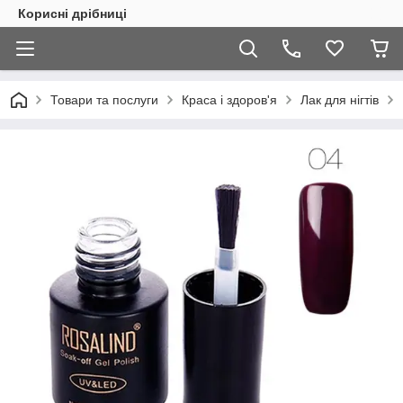
Корисні дрібниці
Товари та послуги
Краса і здоров'я
Лак для нігтів