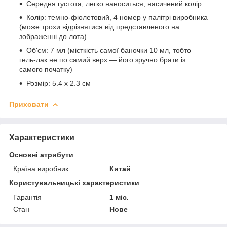
Середня густота, легко наноситься, насичений колір
Колір: темно-фіолетовий, 4 номер у палітрі виробника
(може трохи відрізнятися від представленого на
зображенні до лота)
Об'єм: 7 мл (місткість самої баночки 10 мл, тобто
гель-лак не по самий верх — його зручно брати із
самого початку)
Розмір: 5.4 х 2.3 см
Приховати
Характеристики
Основні атрибути
Країна виробник
Китай
Користувальницькі характеристики
Гарантія
1 міс.
Стан
Нове