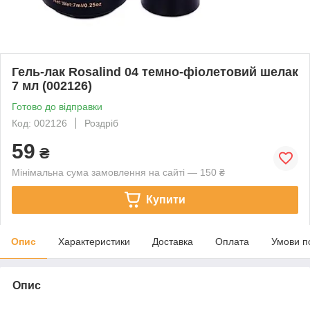
Гель-лак Rosalind 04 темно-фіолетовий шелак
7 мл (002126)
Готово до відправки
Код: 002126
Роздріб
59
₴
Мінімальна сума замовлення на сайті — 150 ₴
Купити
Опис
Характеристики
Доставка
Оплата
Умови п
Опис