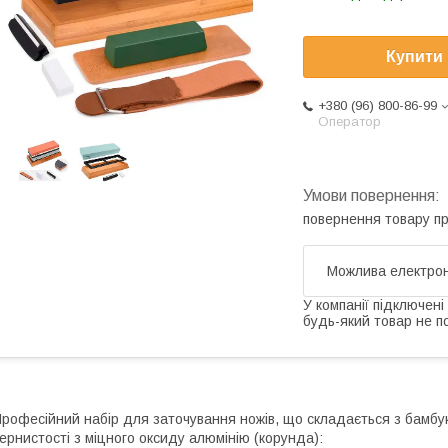
Купити
+380 (96) 800-86-99
Оператор
повернення товару п
У компанії підключені
будь-який товар не п
рофесійний набір для заточування ножів, що складається з бамбуко
ернистості з міцного оксиду алюмінію (корунда):