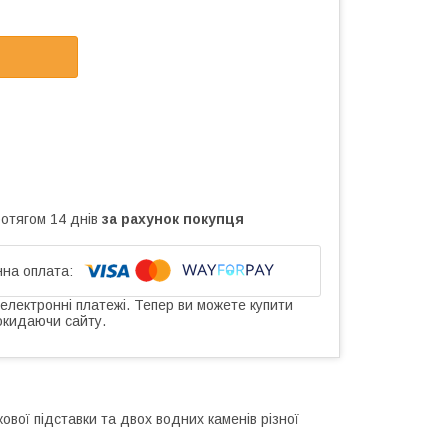
ротягом 14 днів
за рахунок покупця
 електронні платежі. Тепер ви можете купити
окидаючи сайту.
вої підставки та двох водних каменів різної