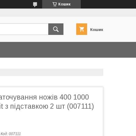
Кошик
Кошик
аточування ножів 400 1000
t з підставкою 2 шт (007111)
Код:
007111