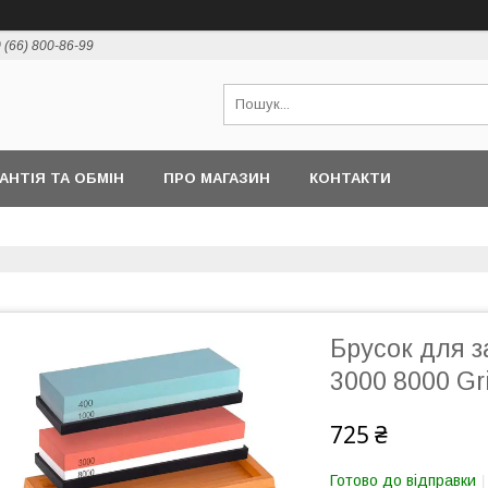
 (66) 800-86-99
РАНТІЯ ТА ОБМІН
ПРО МАГАЗИН
КОНТАКТИ
Брусок для з
3000 8000 Gri
725 ₴
Готово до відправки