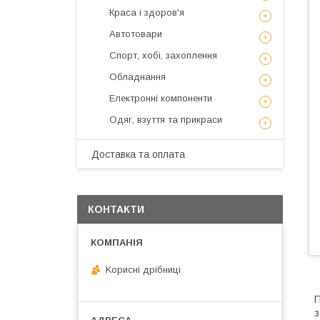
Краса і здоров'я
Автотовари
Спорт, хобі, захоплення
Обладнання
Електронні компоненти
Одяг, взуття та прикраси
Доставка та оплата
КОНТАКТИ
Kорисні дрібниці
П
з