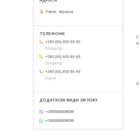
Рівне, Україна
П
+380 (96) 800-86-99
к
Оператор
+380 (66) 800-86-99
Оператор
+380 (66) 800-86-99
Signal
К
+380668008699
+380668008699