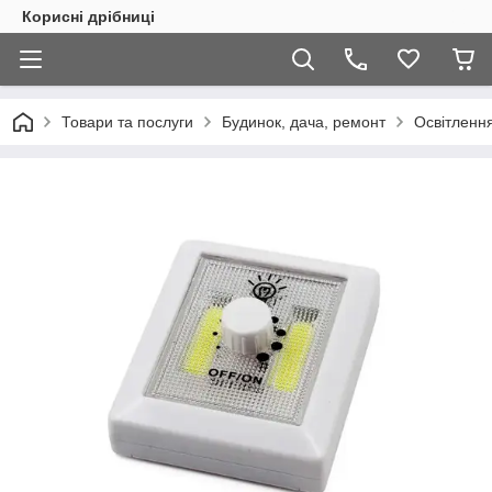
Корисні дрібниці
Товари та послуги
Будинок, дача, ремонт
Освітленн