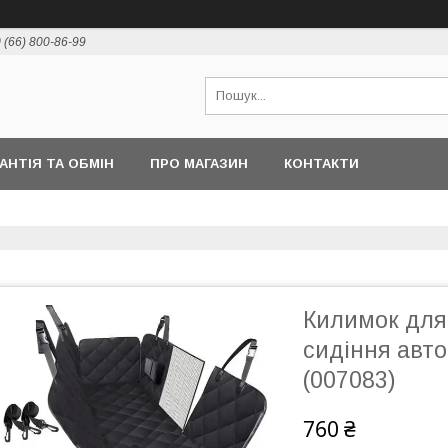
 (66) 800-86-99
РАНТІЯ ТА ОБМІН
ПРО МАГАЗИН
КОНТАКТИ
Килимок для
сидіння авто
(007083)
760 ₴