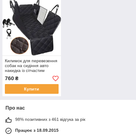
Килимок для перевезення
собак на сидіння авто
накидка із сітчастим
вікном (007083)
760
₴
Купити
Про нас
98% позитивних з 461 відгука за рік
Працює з 18.09.2015