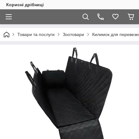
Корисні дрібниці
Товари та послуги
Зоотовари
Килимок для перевезен