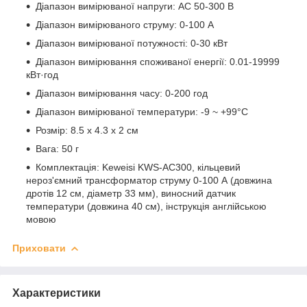
Діапазон вимірюваної напруги: AC 50-300 В
Діапазон вимірюваного струму: 0-100 А
Діапазон вимірюваної потужності: 0-30 кВт
Діапазон вимірювання споживаної енергії: 0.01-19999
кВт·год
Діапазон вимірювання часу: 0-200 год
Діапазон вимірюваної температури: -9 ~ +99°C
Розмір: 8.5 х 4.3 х 2 см
Вага: 50 г
Комплектація: Keweisi KWS-AC300, кільцевий
нероз'ємний трансформатор струму 0-100 А (довжина
дротів 12 см, діаметр 33 мм), виносний датчик
температури (довжина 40 см), інструкція англійською
мовою
Приховати
Характеристики