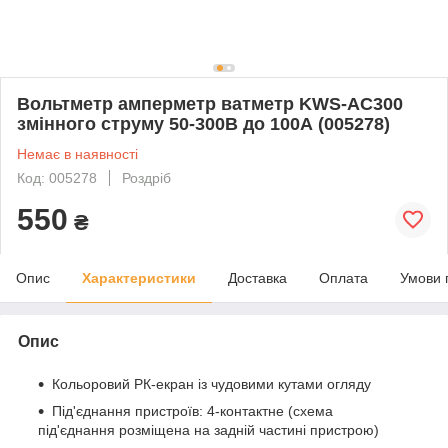
Вольтметр амперметр ватметр KWS-AC300
змінного струму 50-300В до 100А (005278)
Немає в наявності
Код: 005278
Роздріб
550
₴
Опис
Характеристики
Доставка
Оплата
Умови 
Опис
Кольоровий РК-екран із чудовими кутами огляду
Під'єднання пристроїв: 4-контактне (схема
під'єднання розміщена на задній частині пристрою)