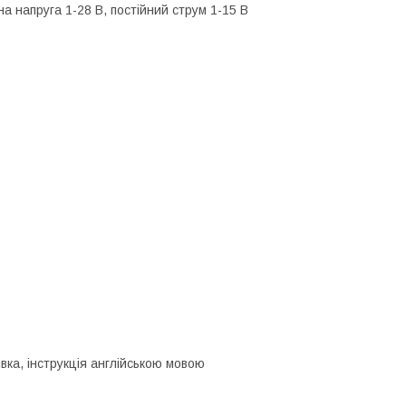
на напруга 1-28 В, постійний струм 1-15 В
вка, інструкція англійською мовою