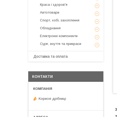
Краса і здоров'я
Автотовари
Спорт, хобі, захоплення
Обладнання
Електронні компоненти
Одяг, взуття та прикраси
Доставка та оплата
КОНТАКТИ
Kорисні дрібниці
З