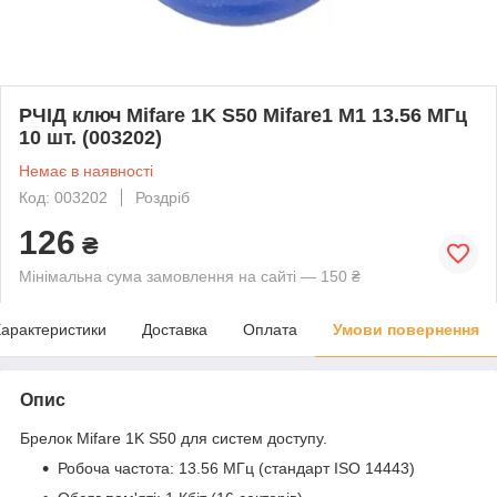
РЧІД ключ Mifare 1K S50 Mifare1 M1 13.56 МГц
10 шт. (003202)
Немає в наявності
Код: 003202
Роздріб
126
₴
Мінімальна сума замовлення на сайті — 150 ₴
арактеристики
Доставка
Оплата
Умови повернення
Опис
Брелок Mifare 1K S50 для систем доступу.
Робоча частота: 13.56 МГц (стандарт ISO 14443)