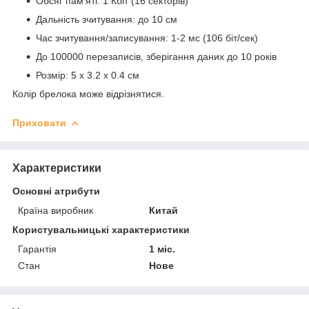
Обсяг пам'яті: 1 Кбіт (16 секторів)
Дальність зчитування: до 10 см
Час зчитування/записування: 1-2 мс (106 біт/сек)
До 100000 перезаписів, зберігання даних до 10 років
Розмір: 5 х 3.2 х 0.4 см
Колір брелока може відрізнятися.
Приховати
Характеристики
Основні атрибути
Країна виробник
Китай
Користувальницькі характеристики
Гарантія
1 міс.
Стан
Нове