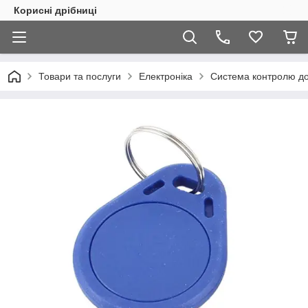
Корисні дрібниці
Товари та послуги
Електроніка
Система контролю д