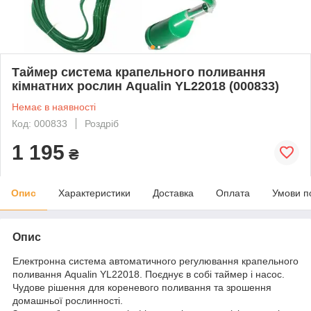
Таймер система крапельного поливання
кімнатних рослин Aqualin YL22018 (000833)
Немає в наявності
Код: 000833
Роздріб
1 195
₴
Опис
Характеристики
Доставка
Оплата
Умови п
Опис
Електронна система автоматичного регулювання крапельного
поливання Aqualin YL22018. Поєднує в собі таймер і насос.
Чудове рішення для кореневого поливання та зрошення
домашньої рослинності.