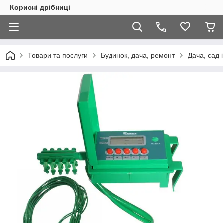
Корисні дрібниці
Товари та послуги
Будинок, дача, ремонт
Дача, сад 