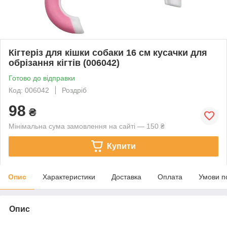
Кігтеріз для кішки собаки 16 см кусачки для
обрізання кігтів (006042)
Готово до відправки
Код: 006042
Роздріб
98
₴
Мінімальна сума замовлення на сайті — 150 ₴
Купити
Опис
Характеристики
Доставка
Оплата
Умови п
Опис