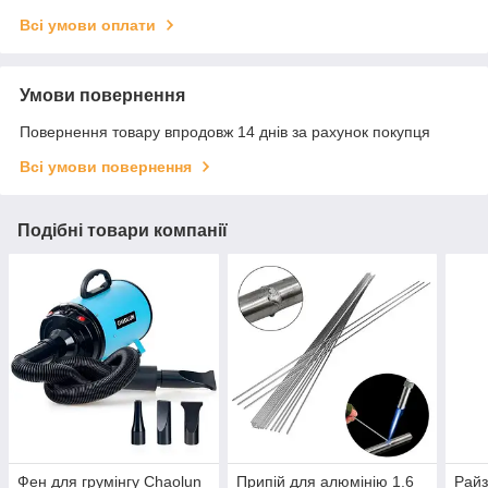
Всі умови оплати
Умови повернення
Повернення товару впродовж 14 днів за рахунок покупця
Всі умови повернення
Подібні товари компанії
Фен для грумінгу Chaolun
Припій для алюмінію 1.6
Райз