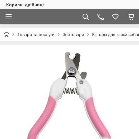
Корисні дрібниці
Товари та послуги
Зоотовари
Кігтеріз для кішки соба