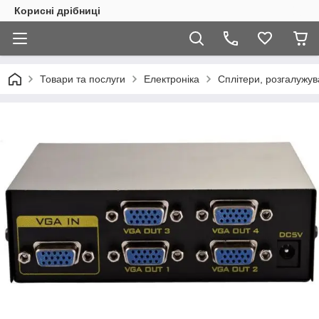
Корисні дрібниці
Товари та послуги
Електроніка
Сплітери, розгалужув