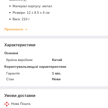
Матеріал корпусу: метал
Розміри: 12 х 8.5 х 4 см
Вага: 210 г
Приховати
Характеристики
Основні
Країна виробник
Китай
Користувальницькі характеристики
Гарантія
1 міс.
Стан
Нове
Умови доставки
Нова Пошта