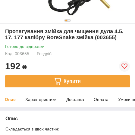
Протягування змійка для чищення дула 4.5,
17, 177 калібру BoreSnake змійка (003655)
Готово до відправки
Код: 003655
Роздріб
192
₴
Купити
Опис
Характеристики
Доставка
Оплата
Умови п
Опис
Складається з двох частин: