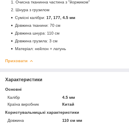
Очисна тканинна частина з "йоржиком"
Шнура з грузилом
Сумісні калібри:
17, 177, 4.5 мм
Довжина тканини: 70 см
Довжина шнура: 110 см
Довжина грузила: 3 см
Матеріал: нейлон + латунь
Приховати
Характеристики
Основні
Калібр
4.5 мм
Країна виробник
Китай
Користувальницькі характеристики
Довжина
110 см мм