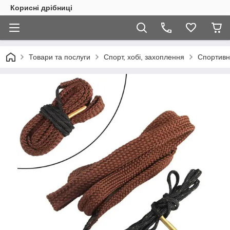
Корисні дрібниці
Товари та послуги
Спорт, хобі, захоплення
Спортивн