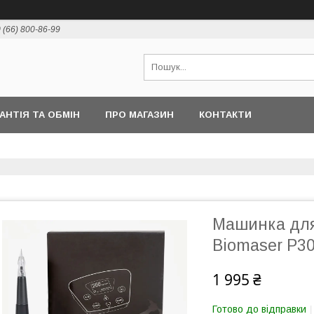
 (66) 800-86-99
РАНТІЯ ТА ОБМІН
ПРО МАГАЗИН
КОНТАКТИ
Машинка для
Biomaser P30
1 995 ₴
Готово до відправки