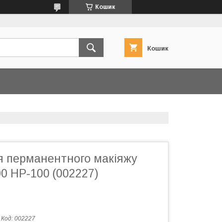
Кошик
Кошик
 перманентного макіяжу
0 HP-100 (002227)
Код:
002227