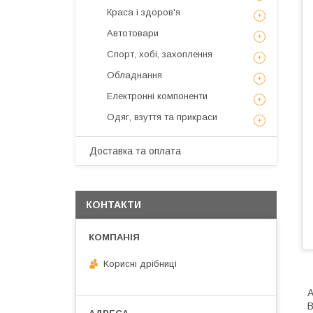
Краса і здоров'я
Автотовари
Спорт, хобі, захоплення
Обладнання
Електронні компоненти
Одяг, взуття та прикраси
Доставка та оплата
КОНТАКТИ
Kорисні дрібниці
А
B