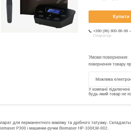
Купити
+380 (96) 800-86-99
Оператор
повернення товару п
У компанії підключені
будь-який товар не п
парат для перманентного макіяжу та дрібного татуажу. Складаєтьс
iomaser P300 і машинки-ручки Biomaser HP-100/LW-002.