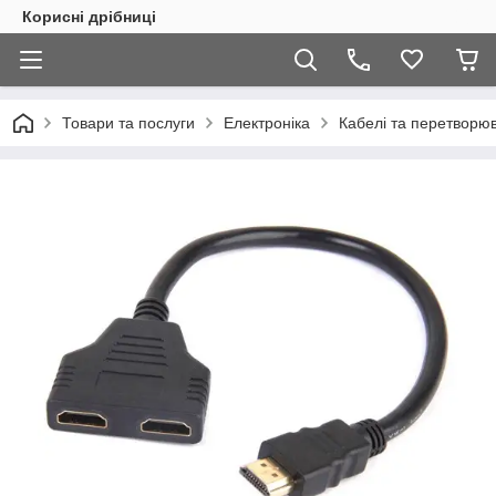
Корисні дрібниці
Товари та послуги
Електроніка
Кабелі та перетворюв