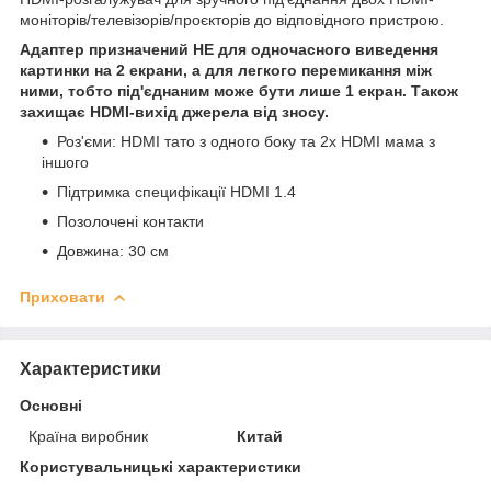
моніторів/телевізорів/проєкторів до відповідного пристрою.
Адаптер призначений НЕ для одночасного виведення
картинки на 2 екрани, а для легкого перемикання між
ними, тобто під'єднаним може бути лише 1 екран. Також
захищає HDMI-вихід джерела від зносу.
Роз'єми: HDMI тато з одного боку та 2x HDMI мама з
іншого
Підтримка специфікації HDMI 1.4
Позолочені контакти
Довжина: 30 см
Приховати
Характеристики
Основні
Країна виробник
Китай
Користувальницькі характеристики