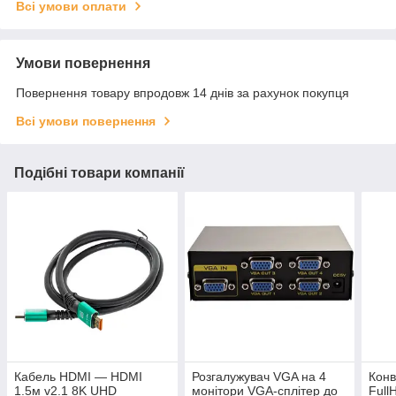
Всі умови оплати
Умови повернення
Повернення товару впродовж 14 днів за рахунок покупця
Всі умови повернення
Подібні товари компанії
Кабель HDMI — HDMI
Розгалужувач VGA на 4
Конв
1.5м v2.1 8K UHD
монітори VGA-сплітер до
Full