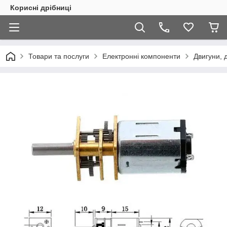
Корисні дрібниці
Товари та послуги
Електронні компоненти
Двигуни, 