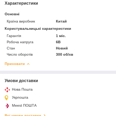
Характеристики
Основні
Країна виробник
Китай
Користувальницькі характеристики
Гарантія
1 міс.
Робоча напруга
6В
Стан
Новий
Число оборотів
300 об/хв
Приховати
Умови доставки
Нова Пошта
Укрпошта
Meest ПОШТА
Всі умови доставки