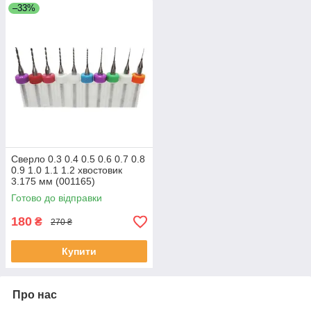
–33%
Сверло 0.3 0.4 0.5 0.6 0.7 0.8
0.9 1.0 1.1 1.2 хвостовик
3.175 мм (001165)
Готово до відправки
180
₴
270 ₴
Купити
Про нас