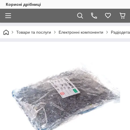
Корисні дрібниці
Товари та послуги
Електронні компоненти
Радіодета