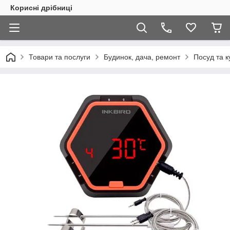
Корисні дрібниці
Товари та послуги
Будинок, дача, ремонт
Посуд та 